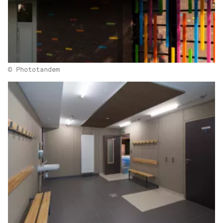
© Phototandem