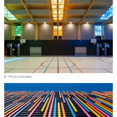
© Phototandem