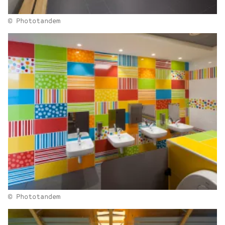
© Phototandem
© Phototandem