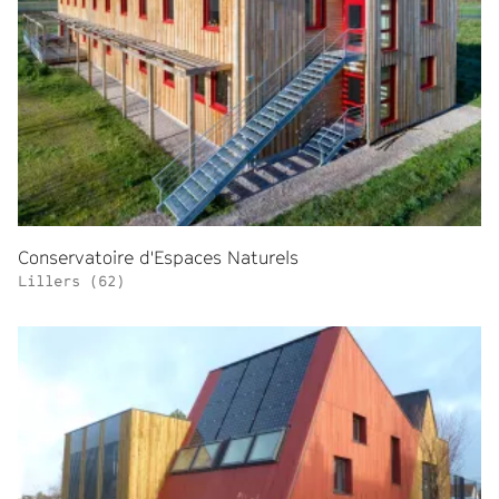
Conservatoire d'Espaces Naturels
Lillers (62)