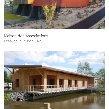
Maison des Associations
Etaples-sur-Mer (62)