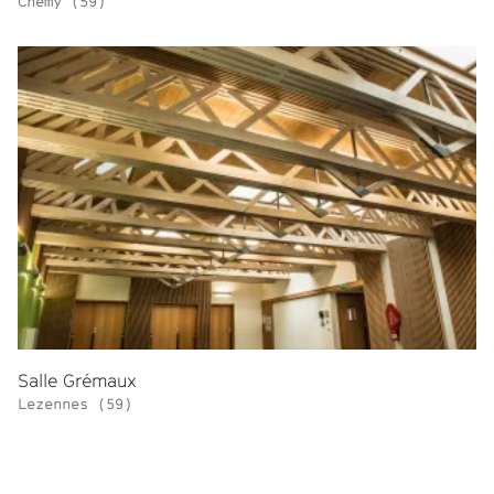
Chemy (59)
Salle Grémaux
Lezennes (59)