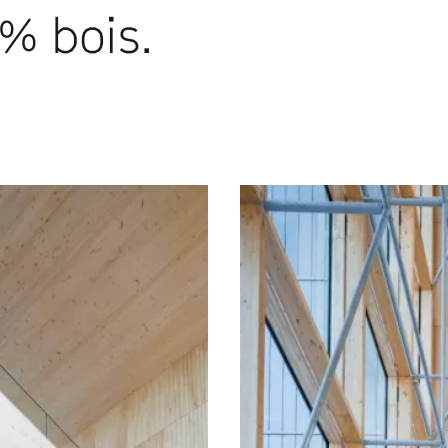
% bois.