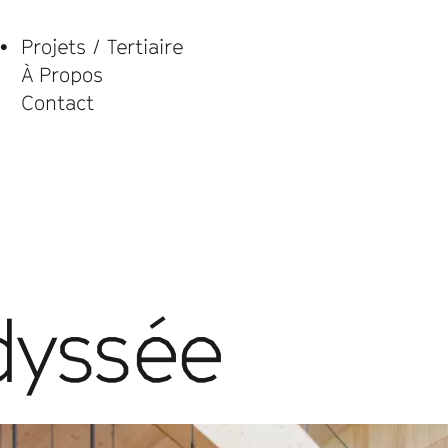
Projets
/
Tertiaire
À Propos
Contact
dyssée