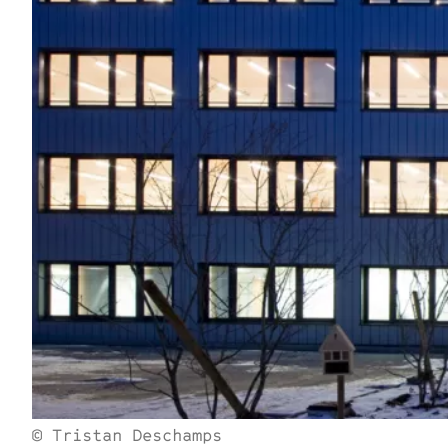
© Tristan Deschamps