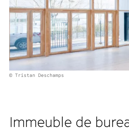
© Tristan Deschamps
Immeuble de burea